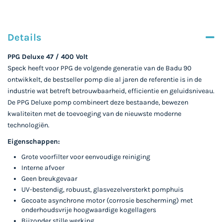
Details
PPG Deluxe 47 / 400 Volt
Speck heeft voor PPG de volgende generatie van de Badu 90
ontwikkelt, de bestseller pomp die al jaren de referentie is in de
industrie wat betreft betrouwbaarheid, efficientie en geluidsniveau.
De PPG Deluxe pomp combineert deze bestaande, bewezen
kwaliteiten met de toevoeging van de nieuwste moderne
technologiën.
Eigenschappen:
Grote voorfilter voor eenvoudige reiniging
Interne afvoer
Geen breukgevaar
UV-bestendig, robuust, glasvezelversterkt pomphuis
Gecoate asynchrone motor (corrosie bescherming) met
onderhoudsvrije hoogwaardige kogellagers
Bijzonder stille werking