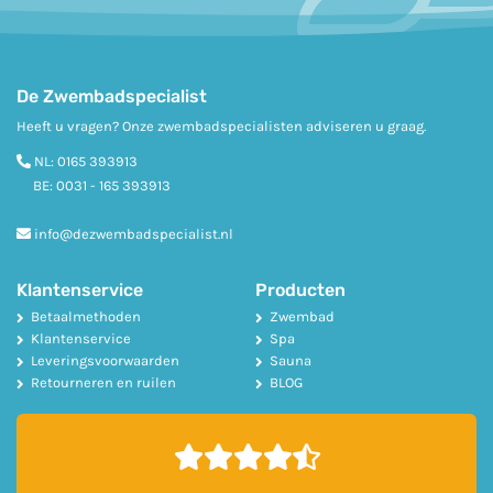
De Zwembadspecialist
Heeft u vragen? Onze zwembadspecialisten adviseren u graag.
NL:
0165 393913
BE:
0031 - 165 393913
info@dezwembadspecialist.nl
Klantenservice
Producten
Betaalmethoden
Zwembad
Klantenservice
Spa
Leveringsvoorwaarden
Sauna
Retourneren en ruilen
BLOG