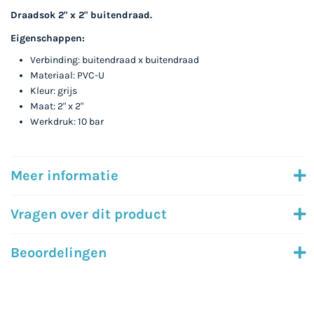
Draadsok 2" x 2" buitendraad.
Eigenschappen:
Verbinding:
buitendraad x buitendraad
Materiaal:
PVC-U
Kleur:
grijs
Maat:
2" x 2"
Werkdruk:
10 bar
Meer informatie
Vragen over dit product
Beoordelingen