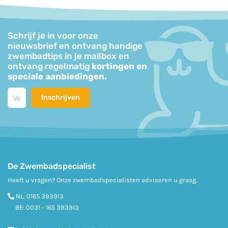
Schrijf je in voor onze
nieuwsbrief en ontvang handige
zwembadtips in je mailbox en
ontvang regelmatig
kortingen en
speciale aanbiedingen.
Inschrijven
De Zwembadspecialist
Heeft u vragen? Onze zwembadspecialisten adviseren u graag.
NL:
0165 393913
BE:
0031 - 165 393913