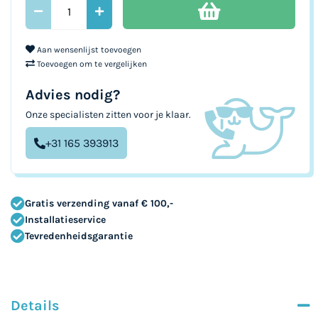
Aan wensenlijst toevoegen
Toevoegen om te vergelijken
Advies nodig?
Onze specialisten zitten voor je klaar.
+31 165 393913
Gratis verzending vanaf € 100,-
Installatieservice
Tevredenheidsgarantie
Details