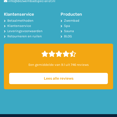
info@dezwembadspecialist.nl
Klantenservice
Producten
Betaalmethoden
Zwembad
Klantenservice
Spa
Leveringsvoorwaarden
Sauna
Retourneren en ruilen
BLOG
Een gemiddelde van 9.1 uit 746 reviews
Lees alle reviews