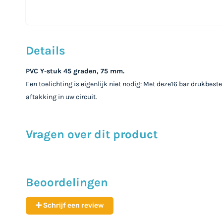
Ga
naar
Details
het
begin
PVC Y-stuk 45 graden, 75 mm.
van
Een toelichting is eigenlijk niet nodig: Met deze16 bar drukbes
de
aftakking in uw circuit.
afbeeldingen-
gallerij
Vragen over dit product
Beoordelingen
Schrijf een review