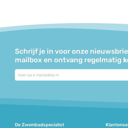
Schrijf je in voor onze nieuwsbr
mailbox en ontvang regelmatig
k
De Zwembadspecialist
Klantense