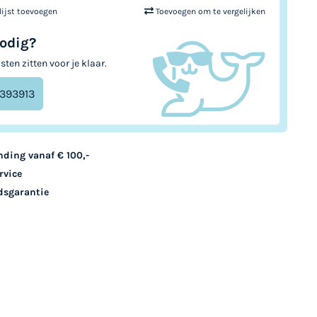
ijst toevoegen
Toevoegen om te vergelijken
odig?
sten zitten voor je klaar.
 393913
nding vanaf € 100,-
rvice
dsgarantie