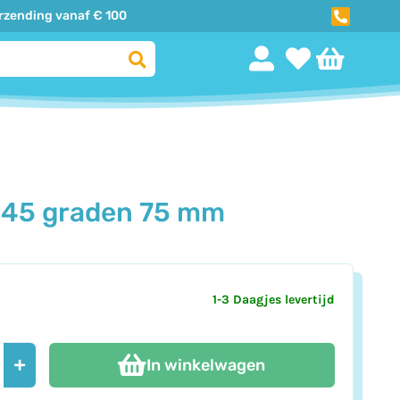
erzending vanaf € 100
Winkelwa
 45 graden 75 mm
1-3 Daagjes levertijd
In winkelwagen